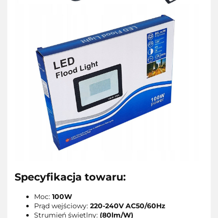
Specyfikacja towaru:
Moc:
100W
Prąd wejściowy:
220-240V AC50/60Hz
Strumień świetlny:
(80lm/W)