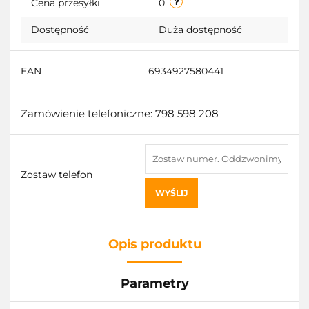
Cena przesyłki
0
Dostępność
Duża dostępność
EAN
6934927580441
Zamówienie telefoniczne: 798 598 208
Zostaw telefon
WYŚLIJ
Opis produktu
Parametry