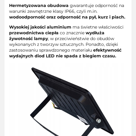
Hermetyzowana obudowa
gwarantuje odporność na
warunki zewnętrzne klasy IP66, czyli m.in.
wodoodporność oraz odporność na pył, kurz i piach.
Wysokiej jakości aluminium
ma świetne właściwości
przewodnictwa ciepła
co znacznie
wydłuża
żywotność lampy
, w przeciwieństwie do obudów
wykonanych z tworzyw sztucznych. Ponadto, dzięki
zastosowaniu sprawdzonego materiału
efektywność
wydajnych
diod LED
nie spada z biegiem czasu.