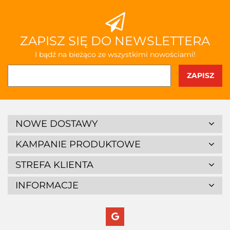
ZAPISZ SIĘ DO NEWSLETTERA
I bądź na bieżąco ze wszystkimi nowościami!
NOWE DOSTAWY
KAMPANIE PRODUKTOWE
STREFA KLIENTA
INFORMACJE