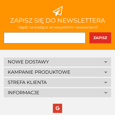
ZAPISZ SIĘ DO NEWSLETTERA
I bądź na bieżąco ze wszystkimi nowościami!
NOWE DOSTAWY
KAMPANIE PRODUKTOWE
STREFA KLIENTA
INFORMACJE