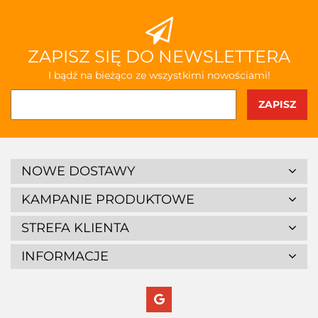
ZAPISZ SIĘ DO NEWSLETTERA
I bądź na bieżąco ze wszystkimi nowościami!
NOWE DOSTAWY
KAMPANIE PRODUKTOWE
STREFA KLIENTA
INFORMACJE