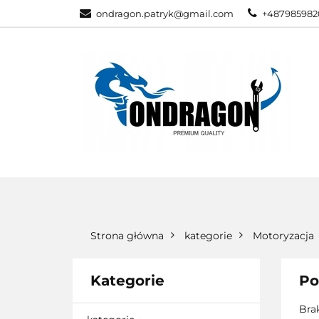
ondragon.patryk@gmail.com
+487985982
KATEGORIE
WSZYSTKIE KATEGORIE
KATEG
Strona główna
kategorie
Motoryzacja
Kategorie
Po
Bra