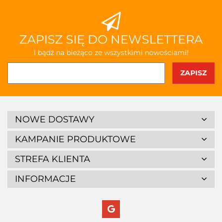
ZAPISZ SIĘ DO NEWSLETTERA
I bądź na bieżąco ze wszystkimi nowościami!
NOWE DOSTAWY
KAMPANIE PRODUKTOWE
STREFA KLIENTA
INFORMACJE