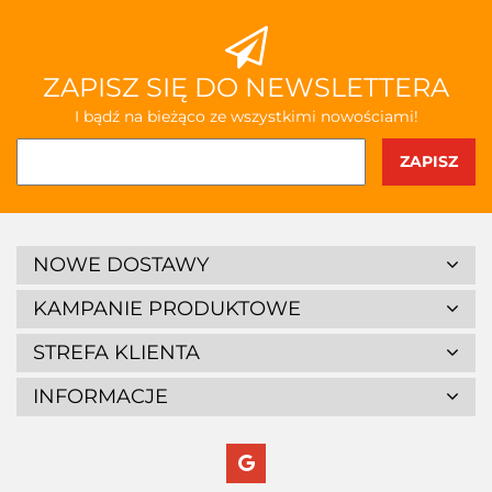
ZAPISZ SIĘ DO NEWSLETTERA
I bądź na bieżąco ze wszystkimi nowościami!
NOWE DOSTAWY
KAMPANIE PRODUKTOWE
STREFA KLIENTA
INFORMACJE