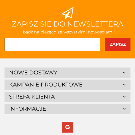
ZAPISZ SIĘ DO NEWSLETTERA
I bądź na bieżąco ze wszystkimi nowościami!
NOWE DOSTAWY
KAMPANIE PRODUKTOWE
STREFA KLIENTA
INFORMACJE