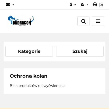
(
0
)
PLN
Zaloguj się
EUR
Załóż konto
Dodaj zgłoszenie
Zgody cookies
Kategorie
Szukaj
Ochrona kolan
Brak produktów do wyświetlenia