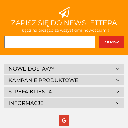
ZAPISZ SIĘ DO NEWSLETTERA
I bądź na bieżąco ze wszystkimi nowościami!
NOWE DOSTAWY
KAMPANIE PRODUKTOWE
STREFA KLIENTA
INFORMACJE