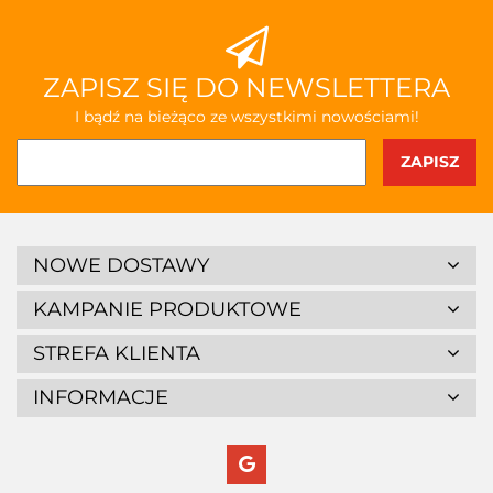
ZAPISZ SIĘ DO NEWSLETTERA
I bądź na bieżąco ze wszystkimi nowościami!
NOWE DOSTAWY
KAMPANIE PRODUKTOWE
STREFA KLIENTA
INFORMACJE