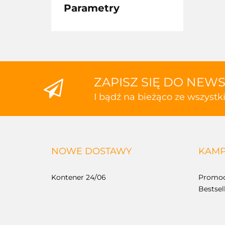
Parametry
ZAPISZ SIĘ DO NEW
I bądź na bieżąco ze wszyst
NOWE DOSTAWY
KAMP
Kontener 24/06
Promoc
Bestsel