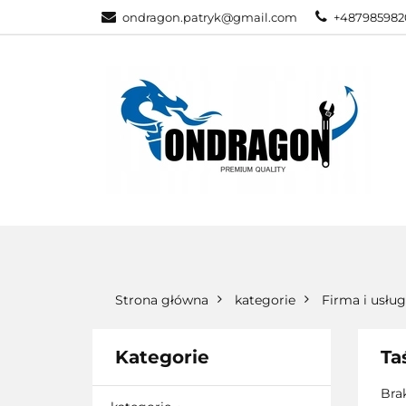
ondragon.patryk@gmail.com
+487985982
KATEGORIE
WSZYSTKIE KATEGORIE
KATEG
Strona główna
kategorie
Firma i usług
Kategorie
Ta
Bra