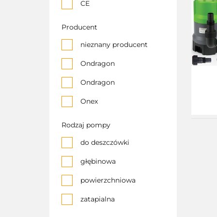
CE
Producent
nieznany producent
Ondragon
Ondragon
Onex
Rodzaj pompy
do deszczówki
głębinowa
powierzchniowa
zatapialna