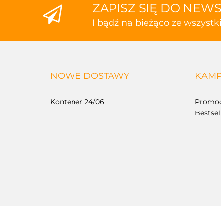
ZAPISZ SIĘ DO NEW
I bądź na bieżąco ze wszyst
NOWE DOSTAWY
KAMP
Kontener 24/06
Promoc
Bestsel