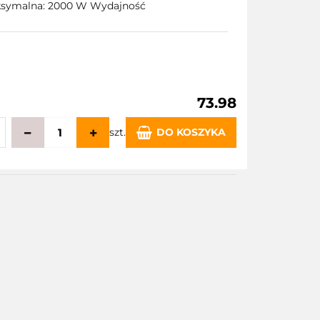
aksymalna: 2000 W Wydajność
73.98
szt.
DO KOSZYKA
echowalni