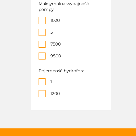
Maksymalna wydajność
pompy
1020
5
7500
9500
Pojemność hydrofora
1
1200