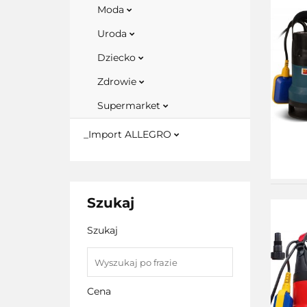
Moda
Uroda
Dziecko
Zdrowie
Supermarket
_Import ALLEGRO
Szukaj
Szukaj
Cena