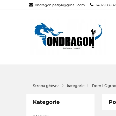
ondragon.patryk@gmail.com
+487985982
KATEGORIE
WSZYSTKIE KATEGORIE
KATEG
Strona główna
kategorie
Dom i Ogró
Kategorie
Po