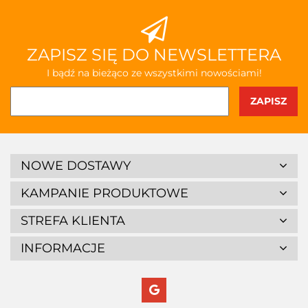
ZAPISZ SIĘ DO NEWSLETTERA
I bądź na bieżąco ze wszystkimi nowościami!
NOWE DOSTAWY
KAMPANIE PRODUKTOWE
STREFA KLIENTA
INFORMACJE