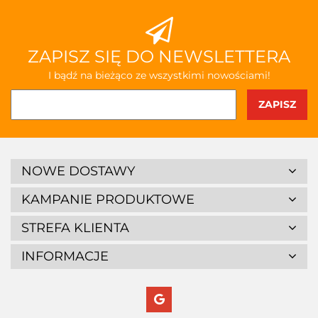
ZAPISZ SIĘ DO NEWSLETTERA
I bądź na bieżąco ze wszystkimi nowościami!
NOWE DOSTAWY
KAMPANIE PRODUKTOWE
STREFA KLIENTA
INFORMACJE