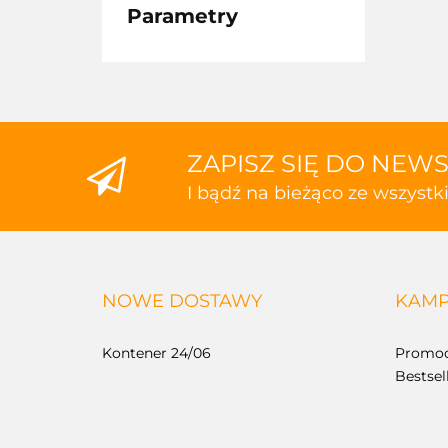
Parametry
ZAPISZ SIĘ DO NEW
I bądź na bieżąco ze wszyst
NOWE DOSTAWY
KAMP
Kontener 24/06
Promoc
Bestsel