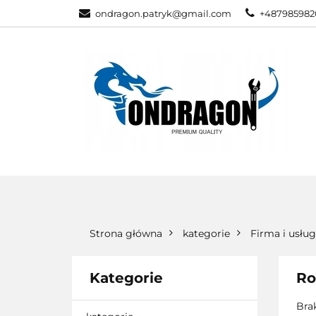
ondragon.patryk@gmail.com
+487985982
KATEGORIE
WSZYSTKIE KATEGORIE
KATEG
Strona główna
kategorie
Firma i usług
Kategorie
Ro
Bra