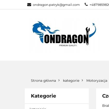
ondragon.patryk@gmail.com
+487985982
KATEGORIE
WSZYSTKIE KATEGORIE
KATEG
Strona główna
kategorie
Motoryzacja
Kategorie
Cz
Bra