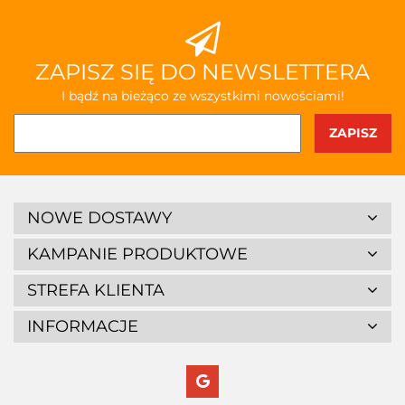
ZAPISZ SIĘ DO NEWSLETTERA
I bądź na bieżąco ze wszystkimi nowościami!
NOWE DOSTAWY
KAMPANIE PRODUKTOWE
STREFA KLIENTA
INFORMACJE