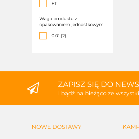
FT
Waga produktu z
opakowaniem jednostkowym
0.01 (2)
ZAPISZ SIĘ DO NEW
I bądź na bieżąco ze wszyst
NOWE DOSTAWY
KAMP