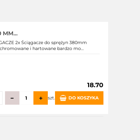
0 MM
ACZE 2x Ściągacze do sprężyn 380mm
 chromowane i hartowane bardzo mo...
18.70
szt.
DO KOSZYKA
echowalni