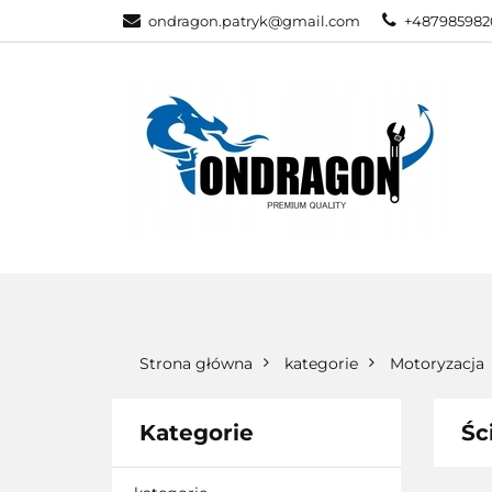
ondragon.patryk@gmail.com
+487985982
KATEGORIE
WSZYSTKIE KATEGORIE
KATEG
Strona główna
kategorie
Motoryzacja
Kategorie
Śc