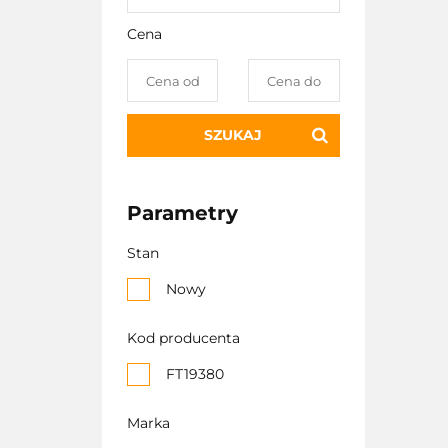
Cena
SZUKAJ
Parametry
Stan
Nowy
Kod producenta
FT19380
Marka