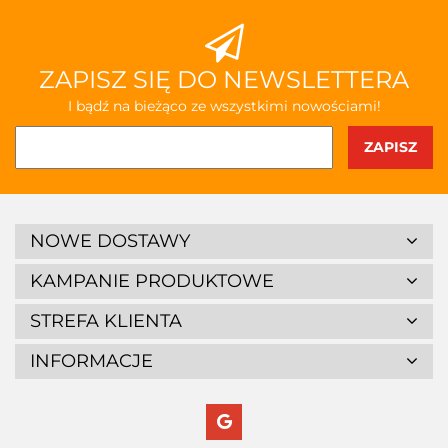
ZAPISZ SIĘ DO NEWSLETTERA
I bądź na bieżąco ze wszystkimi nowościami!
NOWE DOSTAWY
KAMPANIE PRODUKTOWE
STREFA KLIENTA
INFORMACJE