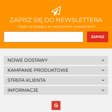
ZAPISZ SIĘ DO NEWSLETTERA
I bądź na bieżąco ze wszystkimi nowościami!
NOWE DOSTAWY
KAMPANIE PRODUKTOWE
STREFA KLIENTA
INFORMACJE