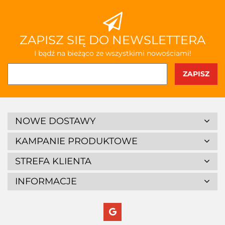
ZAPISZ SIĘ DO NEWSLETTERA
I bądź na bieżąco ze wszystkimi nowościami!
NOWE DOSTAWY
KAMPANIE PRODUKTOWE
STREFA KLIENTA
INFORMACJE