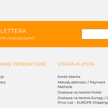
SLETTERA
kimi nowościami!
ANIE PRODUKTOWE
STREFA KLIENTA
je
Konto klienta
lery
Metody płatności / Payment
Methods
Dostawa na terenie Polski
Dostawa na terenie Europy / 
Price List – EUROPE Shipping