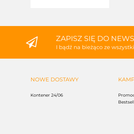
ZAPISZ SIĘ DO NEW
I bądź na bieżąco ze wszyst
NOWE DOSTAWY
KAMP
Kontener 24/06
Promoc
Bestsel