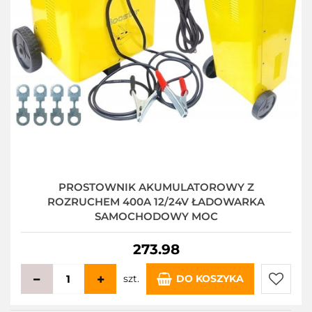
PROSTOWNIK AKUMULATOROWY Z
ROZRUCHEM 400A 12/24V ŁADOWARKA
SAMOCHODOWY MOC
273.98
szt.
DO KOSZYKA
Do