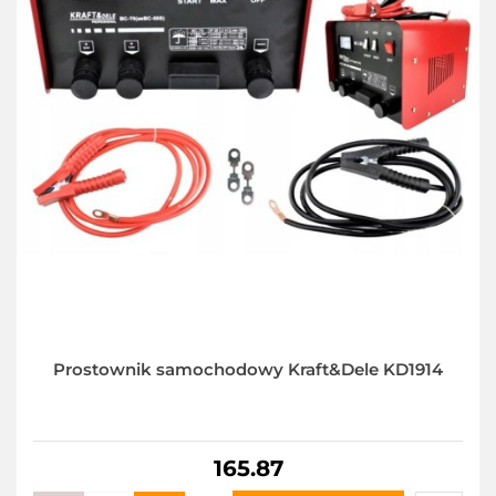
Prostownik samochodowy Kraft&Dele KD1914
165.87