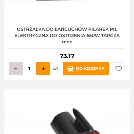
OSTRZAŁKA DO ŁAŃCUCHÓW PILAREK PIŁ
ELEKTRYCZNA DO OSTRZENIA 650W TARCZA
moc
73.17
szt.
DO KOSZYKA
Do
przecho