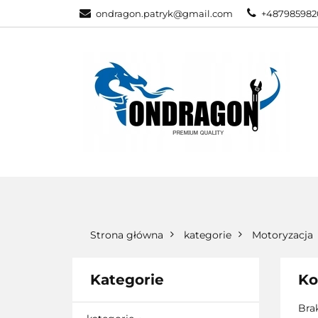
ondragon.patryk@gmail.com
+487985982
KATEGORIE
WSZYSTKIE KATEGORIE
KATEG
Strona główna
kategorie
Motoryzacja
Kategorie
Ko
Bra