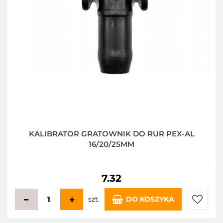
KALIBRATOR GRATOWNIK DO RUR PEX-AL
16/20/25MM
7.32
szt.
DO KOSZYKA
Do