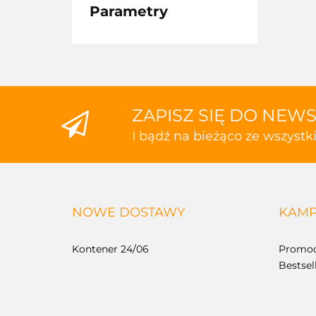
Parametry
ZAPISZ SIĘ DO NEW
I bądź na bieżąco ze wszyst
NOWE DOSTAWY
KAMP
Kontener 24/06
Promoc
Bestsel