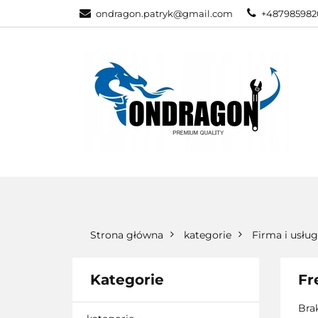
ondragon.patryk@gmail.com
+487985982
KATEGORIE
WSZYSTKIE KATEGORIE
KATEG
Strona główna
kategorie
Firma i usług
Kategorie
Fr
Bra