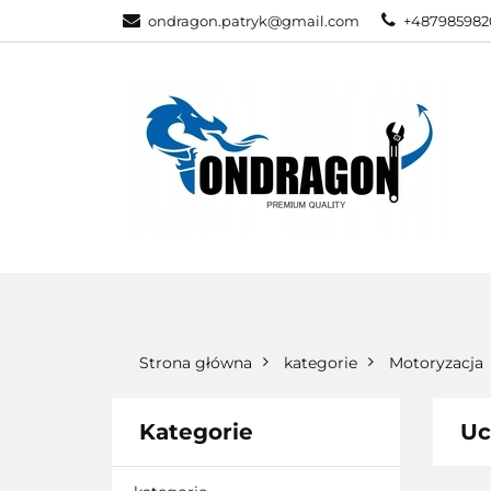
ondragon.patryk@gmail.com
+487985982
KATEGORIE
WSZYSTKIE KATEGORIE
KATEG
Strona główna
kategorie
Motoryzacja
Kategorie
Uc