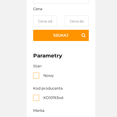
Cena
SZUKAJ
Parametry
Stan
Nowy
Kod producenta
KD10193od
Marka