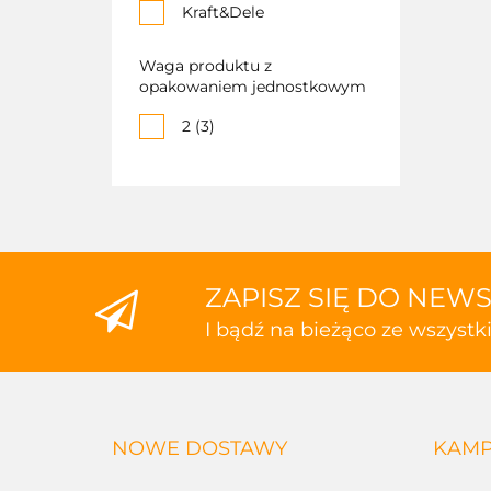
Kraft&Dele
Waga produktu z
opakowaniem jednostkowym
2 (3)
ZAPISZ SIĘ DO NEW
I bądź na bieżąco ze wszyst
NOWE DOSTAWY
KAMP