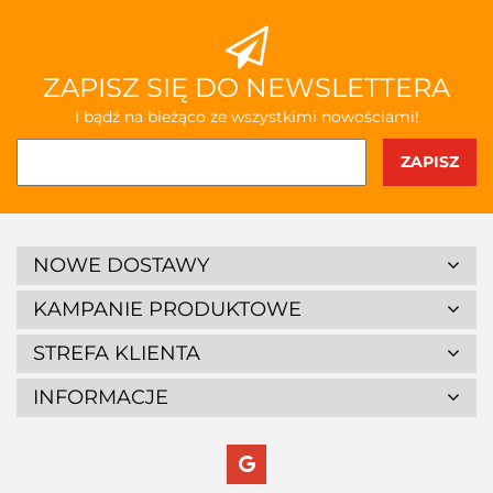
ZAPISZ SIĘ DO NEWSLETTERA
I bądź na bieżąco ze wszystkimi nowościami!
NOWE DOSTAWY
KAMPANIE PRODUKTOWE
STREFA KLIENTA
INFORMACJE