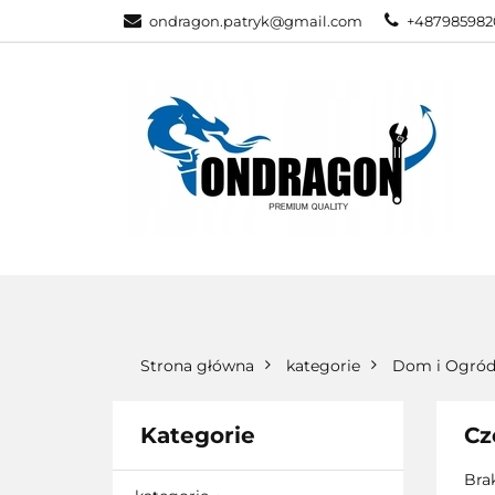
ondragon.patryk@gmail.com
+487985982
KATEGORIE
WSZYSTKIE KATEGORIE
KATEG
Strona główna
kategorie
Dom i Ogró
Kategorie
Cz
Bra