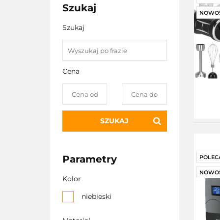
Szukaj
NOWO
Szukaj
Cena
SZUKAJ
Parametry
POLEC
NOWO
Kolor
niebieski