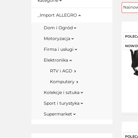
kategorie
_Import ALLEGRO
Dom i Ogród
POLEC
Motoryzacja
NOWO
Firma i usługi
Elektronika
RTV i AGD
Komputery
Kolekcje i sztuka
Sport i turystyka
Supermarket
POLEC