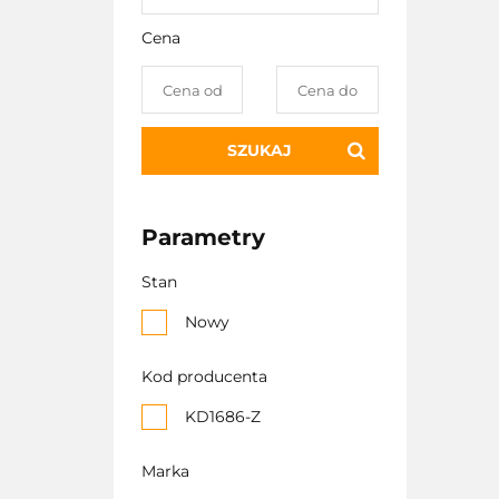
Cena
SZUKAJ
Parametry
Stan
Nowy
Kod producenta
KD1686-Z
Marka