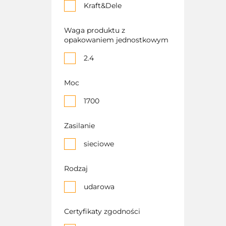
Kraft&Dele
Waga produktu z
opakowaniem jednostkowym
2.4
Moc
1700
Zasilanie
sieciowe
Rodzaj
udarowa
Certyfikaty zgodności