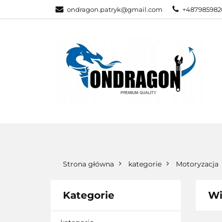
ondragon.patryk@gmail.com
+487985982
KATEGORIE
WSZYSTKIE KATEGORIE
KATEG
Strona główna
kategorie
Motoryzacja
Kategorie
Wi