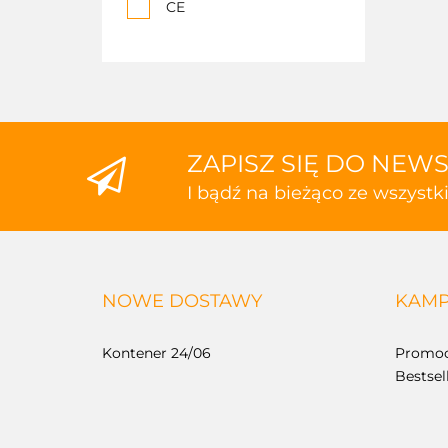
CE
ZAPISZ SIĘ DO NEW
I bądź na bieżąco ze wszyst
NOWE DOSTAWY
KAMP
Kontener 24/06
Promoc
Bestsel