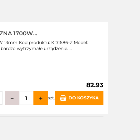
ZNA 1700W
0W 13mm Kod produktu: KD1686-Z Model:
ardzo wytrzymałe urządzenie. ...
82.93
szt.
DO KOSZYKA
echowalni