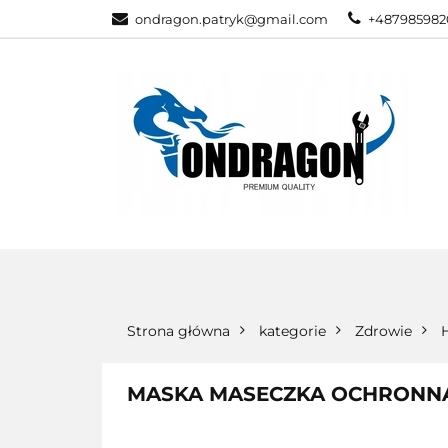
ondragon.patryk@gmail.com
+487985982
KATEGORIE
WSZYSTKIE KATEGORIE
KATEG
Strona główna
kategorie
Zdrowie
MASKA MASECZKA OCHRONN