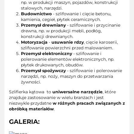
np. w produkcji maszyn, pojazdów, konstrukcji
stalowych, narzędzi.
Budownictwo
- szlifowanie i cięcie betonu,
kamienia, cegieł, płytek ceramicznych.
Przemysł drewniany
- szlifowanie i przycinanie
drewna, np. w produkcji mebli, podłóg,
konstrukcji drewnianych.
Motoryzacja
-
usuwanie rdzy
, cięcie karoserii,
szlifowanie powierzchni przed malowaniem.
Przemysł elektroniczny
- szlifowanie i
polerowanie elementów elektronicznych, np.
płytek drukowanych, obudów.
Przemysł spożywczy
- szlifowanie i polerowanie
narzędzi, np. noży, maszyn do przetwarzania
żywności.
Szlifierka kątowa to
uniwersalne narzędzie
, które
znajduje zastosowanie w wielu branżach i jest
niezwykle przydatne
w różnych pracach związanych z
obróbką materiałów
.
GALERIA: