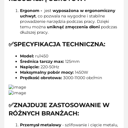
Ergonom -
jest
wyposażona w ergonomiczny
uchwyt
, co pozwala na wygodne i stabilne
prowadzenie narzędzia podczas pracy. Dzięki
temu można
uniknąć zmęczenia dłoni
podczas
dłuższej pracy.
✅SPECYFIKACJA TECHNICZNA:
Model:
ru1450
Średnica tarczy max:
125mm
Napięcie:
220-50Hz
Maksymalny pobór mocy:
1450W
Prędkość obrotowa:
3000-11000 obr/min
✅ZNAJDUJE ZASTOSOWANIE W
RÓŻNYCH BRANŻACH:
Przemysł metalowy
- szlifowanie i cięcie metalu,