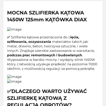
MOCNA SZLIFIERKA KĄTOWA
1450W 125mm KĄTÓWKA DIAX
✅
Szlifierka kątowa przeznaczona do c
ięcia,
szlifowania, oczyszczania
materiałów takich jak:
metal, drewno, beton, tworzywa sztuczne, i wiele
innych. Znajduje szerokie zastosowanie w warsztacie,
podczas prac remontowych i budowlanych
.
Wyposażona w bardzo mocny i wydajny silnik 1450W
który z łatwością uzyskuje prędkość na poziomie 11000
obr/min, z możliwością regulacji za pomocą pokrętła.
✅DLACZEGO WARTO UŻYWAĆ
SZLIFIERKĘ KĄTOWĄ Z
REGULACJĄ OBROTÓW?