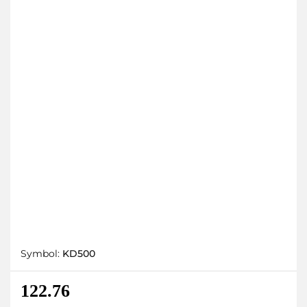
Symbol:
KD500
122.76