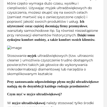
które często wymaga dużo czasu, wysiłku i
cierpliwości. Używając myjek ultradźwiękowych do
czyszczenia, możesz skupić się na swoich celach
(zamiast martwić się o zanieczyszczone części) i
poprawić jakość swoich produktów i usług.
Ich
,
użyteczność coraz częściej doceniają firmy przemysłowe
warsztaty samochodowe itp. Są również niezastąpione
przy renowacji elementów historycznych.
Dzięki temu
zyskujesz komfort osobisty, a także komfort swoich klientów.
Stosowanie
ultradźwiękowych (tzw. ultrasonic
myjek
cleaner ) umożliwia czyszczenie trudno dostępnych
powierzchni takich jak głowice do wykonywania
mikrodermabrazji diamentowej lub narzędzia o
skomplikowanym kształcie
Przy zastosowaniu odpowiedniego płynu myjki ultradźwiękowe
nadają się do dezynfekcji każdego rodzaju przedmiotów!
Czym myć w myjce ultradźwiękowej?
W
należy stosować tylko środki
myjce ultradźwiękowej