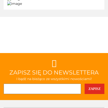
ZAPISZ SIĘ DO NEWSLETTERA
I bądź na bieżąco ze wszystkimi nowościami!