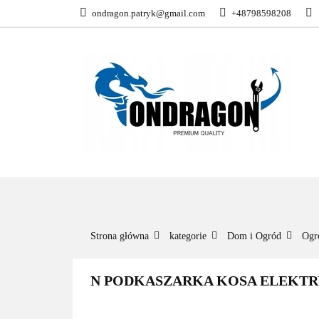
ondragon.patryk@gmail.com
+48798598208
KATEGORIE
WSZYSTKIE KATEGORIE
KATEG
Strona główna
kategorie
Dom i Ogród
Ogr
N PODKASZARKA KOSA ELEKTR