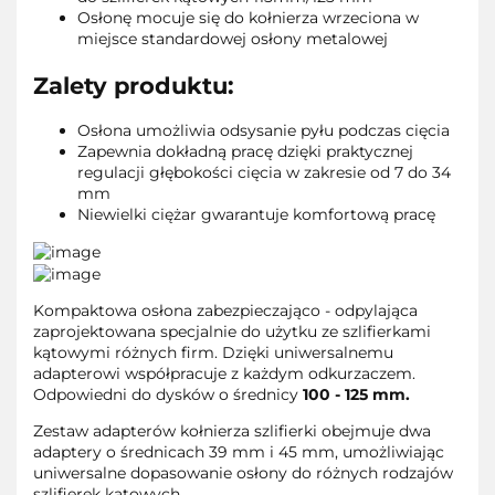
Osłonę mocuje się do kołnierza wrzeciona w
miejsce standardowej osłony metalowej
Zalety produktu:
Osłona umożliwia odsysanie pyłu podczas cięcia
Zapewnia dokładną pracę dzięki praktycznej
regulacji głębokości cięcia w zakresie od 7 do 34
mm
Niewielki ciężar gwarantuje komfortową pracę
Kompaktowa osłona zabezpieczająco - odpylająca
zaprojektowana specjalnie do użytku ze szlifierkami
kątowymi różnych firm. Dzięki uniwersalnemu
adapterowi współpracuje z każdym odkurzaczem.
Odpowiedni do dysków o średnicy
100 - 125 mm.
Zestaw adapterów kołnierza szlifierki obejmuje dwa
adaptery o średnicach 39 mm i 45 mm, umożliwiając
uniwersalne dopasowanie osłony do różnych rodzajów
szlifierek kątowych.