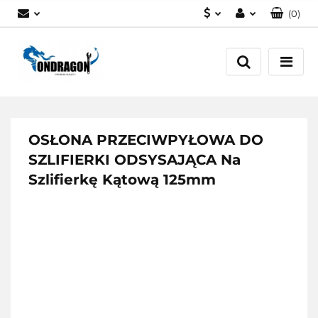
(
0
)
PLN
Zaloguj się
EUR
Załóż konto
Dodaj zgłoszenie
Zgody cookies
OSŁONA PRZECIWPYŁOWA DO
SZLIFIERKI ODSYSAJĄCA Na
Szlifierkę Kątową 125mm