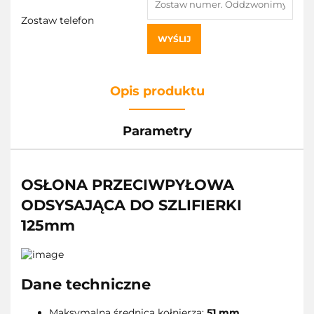
Zostaw telefon
WYŚLIJ
Opis produktu
Parametry
OSŁONA PRZECIWPYŁOWA
ODSYSAJĄCA DO SZLIFIERKI
125mm
Dane techniczne
Maksymalna średnica kołnierza:
51 mm