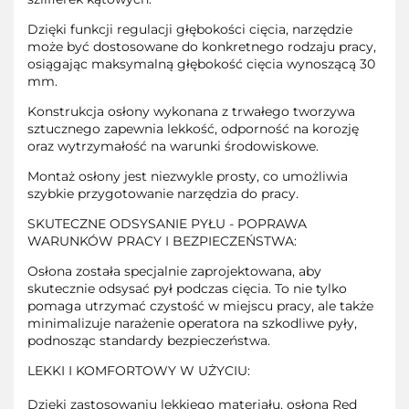
Dzięki funkcji regulacji głębokości cięcia, narzędzie
może być dostosowane do konkretnego rodzaju pracy,
osiągając maksymalną głębokość cięcia wynoszącą 30
mm.
Konstrukcja osłony wykonana z trwałego tworzywa
sztucznego zapewnia lekkość, odporność na korozję
oraz wytrzymałość na warunki środowiskowe.
Montaż osłony jest niezwykle prosty, co umożliwia
szybkie przygotowanie narzędzia do pracy.
SKUTECZNE ODSYSANIE PYŁU - POPRAWA
WARUNKÓW PRACY I BEZPIECZEŃSTWA:
Osłona została specjalnie zaprojektowana, aby
skutecznie odsysać pył podczas cięcia. To nie tylko
pomaga utrzymać czystość w miejscu pracy, ale także
minimalizuje narażenie operatora na szkodliwe pyły,
podnosząc standardy bezpieczeństwa.
LEKKI I KOMFORTOWY W UŻYCIU:
Dzięki zastosowaniu lekkiego materiału, osłona Red