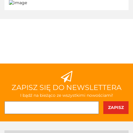
ZAPISZ SIĘ DO NEWSLETTERA
I bądź na bieżąco ze wszystkimi nowościami!