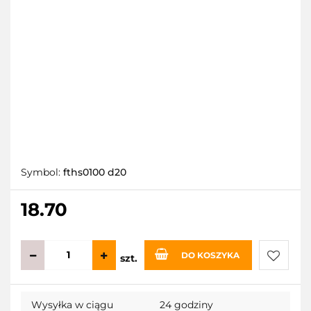
Symbol:
fths0100 d20
18.70
DO KOSZYKA
szt.
Do
Wysyłka w ciągu
24 godziny