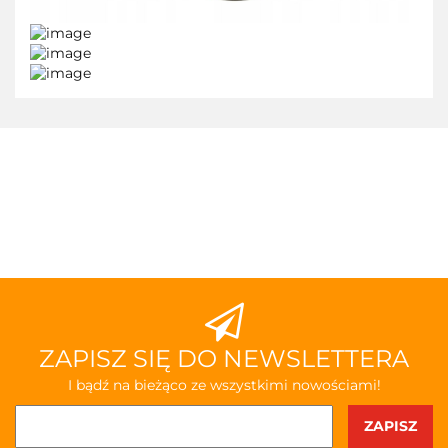
ZAPISZ SIĘ DO NEWSLETTERA
I bądź na bieżąco ze wszystkimi nowościami!