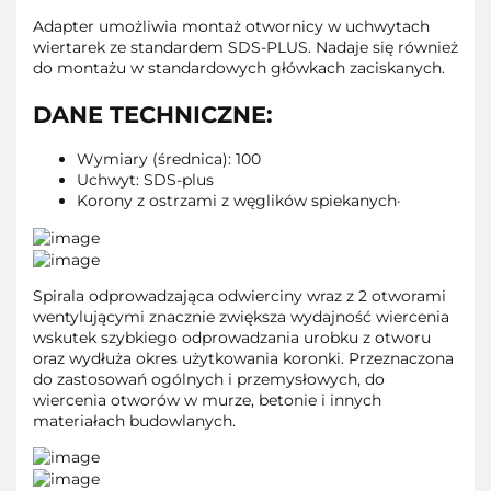
Adapter umożliwia montaż otwornicy w uchwytach
wiertarek ze standardem SDS-PLUS. Nadaje się również
do montażu w standardowych główkach zaciskanych.
DANE TECHNICZNE:
Wymiary (średnica): 100
Uchwyt: SDS-plus
Korony z ostrzami z węglików spiekanych·
Spirala odprowadzająca odwierciny wraz z 2 otworami
wentylującymi znacznie zwiększa wydajność wiercenia
wskutek szybkiego odprowadzania urobku z otworu
oraz wydłuża okres użytkowania koronki. Przeznaczona
do zastosowań ogólnych i przemysłowych, do
wiercenia otworów w murze, betonie i innych
materiałach budowlanych.