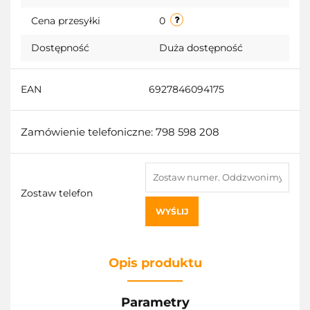
przecho
Cena przesyłki
0
Dostępność
Duża dostępność
EAN
6927846094175
Zamówienie telefoniczne: 798 598 208
Zostaw telefon
WYŚLIJ
Opis produktu
Parametry