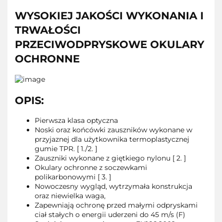
WYSOKIEJ JAKOŚCI WYKONANIA I
TRWAŁOŚCI
PRZECIWODPRYSKOWE OKULARY
OCHRONNE
OPIS:
Pierwsza klasa optyczna
Noski oraz końcówki zauszników wykonane w
przyjaznej dla użytkownika termoplastycznej
gumie TPR. [ 1./2. ]
Zauszniki wykonane z giętkiego nylonu [ 2. ]
Okulary ochronne z soczewkami
polikarbonowymi [ 3. ]
Nowoczesny wygląd, wytrzymała konstrukcja
oraz niewielka waga,
Zapewniają ochronę przed małymi odpryskami
ciał stałych o energii uderzeni do 45 m/s (F)