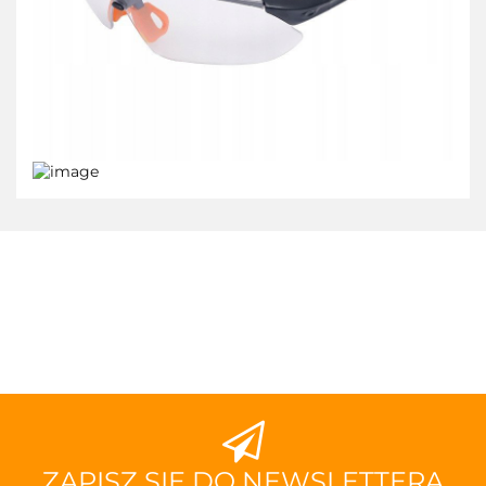
ZAPISZ SIĘ DO NEWSLETTERA