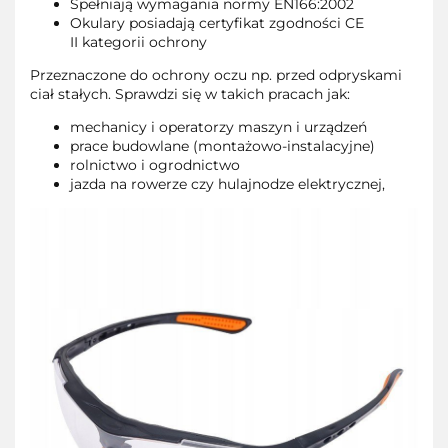
Spełniają wymagania normy EN166:2002
Okulary posiadają certyfikat zgodności CE
II kategorii ochrony
Przeznaczone do ochrony oczu np. przed odpryskami
ciał stałych. Sprawdzi się w takich pracach jak:
mechanicy i operatorzy maszyn i urządzeń
prace budowlane (montażowo-instalacyjne)
rolnictwo i ogrodnictwo
jazda na rowerze czy hulajnodze elektrycznej,