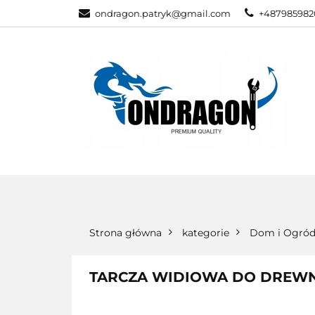
ondragon.patryk@gmail.com
+487985982
KATEGORIE
WSZYSTKIE KATEGORIE
KATEG
Strona główna
kategorie
Dom i Ogró
TARCZA WIDIOWA DO DREWNA 