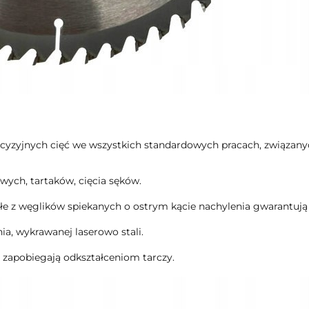
recyzyjnych cięć we wszystkich standardowych pracach, związan
wych, tartaków, cięcia sęków.
e z węglików spiekanych o ostrym kącie nachylenia gwarantują r
ia, wykrawanej laserowo stali.
 zapobiegają odkształceniom tarczy.