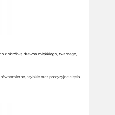
ych z obróbką drewna miękkiego, twardego,
ównomierne, szybkie oraz precyzyjne cięcia.