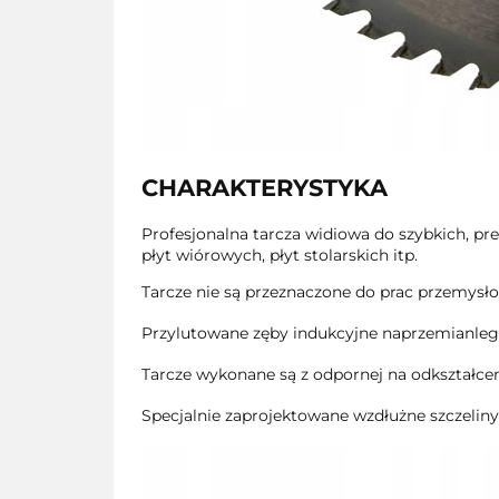
CHARAKTERYSTYKA
Profesjonalna tarcza widiowa do szybkich, p
płyt wiórowych, płyt stolarskich itp.
Tarcze nie są przeznaczone do prac przemysło
Przylutowane zęby indukcyjne naprzemianległ
Tarcze wykonane są z odpornej na odkształcen
Specjalnie zaprojektowane wzdłużne szczeliny