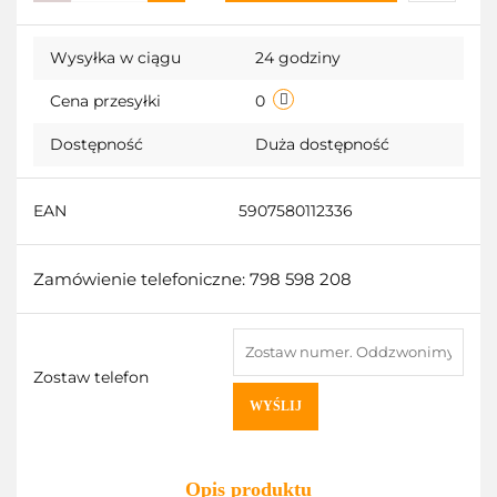
Do
Wysyłka w ciągu
24 godziny
przechow
Cena przesyłki
0
Dostępność
Duża dostępność
EAN
5907580112336
Zamówienie telefoniczne: 798 598 208
Zostaw telefon
WYŚLIJ
Opis produktu