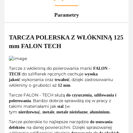
Parametry
TARCZA POLERSKA Z WŁÓKNINĄ 125
mm FALON TECH
Tarcze z włókniną do polerowania marki
FALON -
do szlifierek ręcznych cechuje
TECH
wysoka
wykonania oraz
, dzięki zastosowaniu
jakość
trwałość
włókniny o grubości aż
.
12 mm
Tarcze FALON - TECH służą
do czyszczenia, szlifowania i
. Bardzo dobrze sprawdzą się w pracy z
polerowania
takimi materiałami jak
(w
stal
tym
),
,
,
nierdzewna
metale
metale nieżelazne
aluminium.
Tarcze polerskie to najlepsze narzędzie
do usuwania
na danej powierzchni. Dzięki sprasowanej
defektów