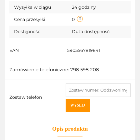
Wysyłka w ciągu
24 godziny
przechow
Cena przesyłki
0
Dostępność
Duża dostępność
EAN
5905567819841
Zamówienie telefoniczne: 798 598 208
Zostaw telefon
WYŚLIJ
Opis produktu