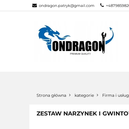
ondragon.patryk@gmail.com
+487985982
KATEGORIE
WSZYSTKIE KATEGORIE
KATEG
Strona główna
kategorie
Firma i usług
ZESTAW NARZYNEK I GWINT