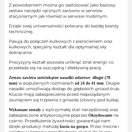
Z powodzeniem można go zastosować jako bazowy
zestaw narzędzi ręcznych zarówno w serwisie
stacjonarnym jak również w serwisie mobilnym.
Dzięki swej uniwersalności polecany do każdej branży
technicznej.
Pasują do połączeń kulkowych z pierścieniem oraz
kulkowych, specjalny kształt dla optymalnej siły
dokręcania.
Precyzyjny kształt pozwala uniknąć strat energii co
przekłada się na oszczędną i efektywną pracę.
Zestaw zawiera sześciokątne nasadki udarowe długie (78
w popularnych rozmiarach
. Długie
mm)
od 24 do 41 mm
nasadki umożliwiają dostęp do głębokich gniazd śrub.
Klucze mają zabezpieczenie przed niepożądanym
zsunięciem się trzpienia z gniazda (otwory pod kulkę).
z wytrzymałej stali narzędziowej oraz
Wykonane zostały
zabezpieczone antykorozyjnie poprzez
na
Oksydowanie
czarno. Przedłużenie żywotności gwarantuje nam
dzięki produkcji metodą
. Przez mocne i
kucia na gorąco