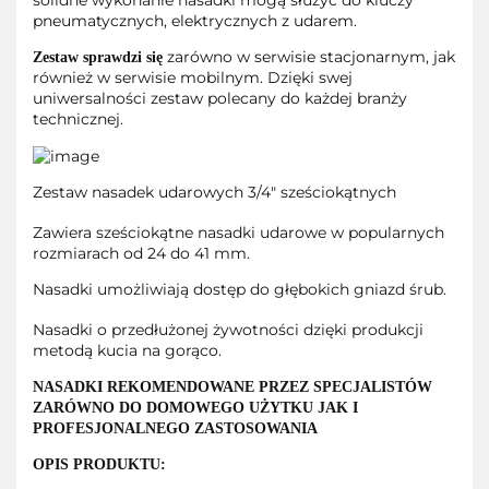
solidne wykonanie nasadki mogą służyć do kluczy
pneumatycznych, elektrycznych z udarem.
zarówno w serwisie stacjonarnym, jak
Zestaw sprawdzi się
również w serwisie mobilnym. Dzięki swej
uniwersalności zestaw polecany do każdej branży
technicznej.
Zestaw nasadek udarowych 3/4" sześciokątnych
Zawiera sześciokątne nasadki udarowe w popularnych
rozmiarach od 24 do 41 mm.
Nasadki umożliwiają dostęp do głębokich gniazd śrub.
Nasadki o przedłużonej żywotności dzięki produkcji
metodą kucia na gorąco.
NASADKI REKOMENDOWANE PRZEZ SPECJALISTÓW
ZARÓWNO DO DOMOWEGO UŻYTKU JAK I
PROFESJONALNEGO ZASTOSOWANIA
OPIS PRODUKTU: