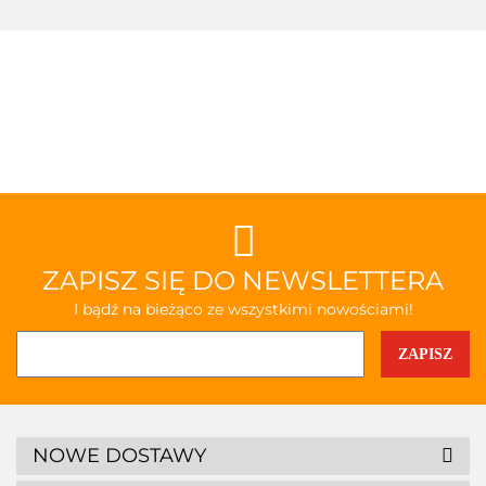
ZAPISZ SIĘ DO NEWSLETTERA
I bądź na bieżąco ze wszystkimi nowościami!
NOWE DOSTAWY