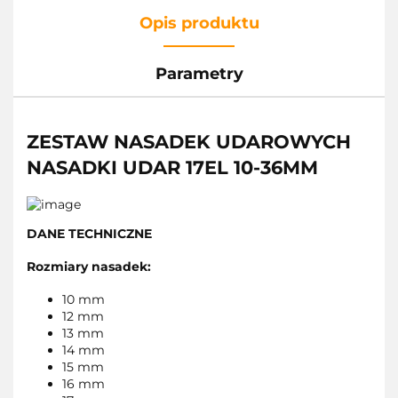
Opis produktu
Parametry
ZESTAW NASADEK UDAROWYCH
NASADKI UDAR 17EL 10-36MM
DANE TECHNICZNE
Rozmiary nasadek:
10 mm
12 mm
13 mm
14 mm
15 mm
16 mm