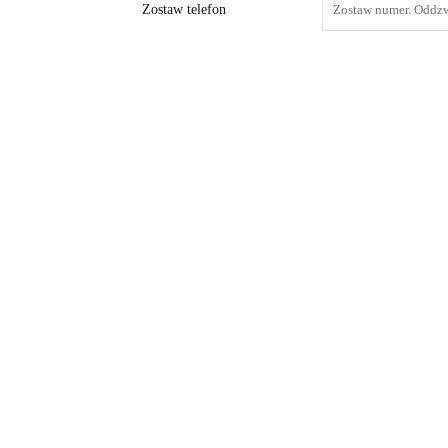
Zostaw telefon